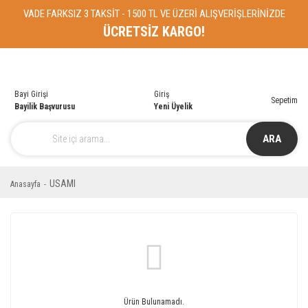
VADE FARKSIZ 3 TAKSİT - 1500 TL VE ÜZERİ ALIŞVERİŞLERİNİZDE
ÜCRETSİZ KARGO!
Bayi Girişi
Giriş
Sepetim
Bayilik Başvurusu
Yeni Üyelik
ARA
USAMI
Anasayfa
Ürün Bulunamadı.