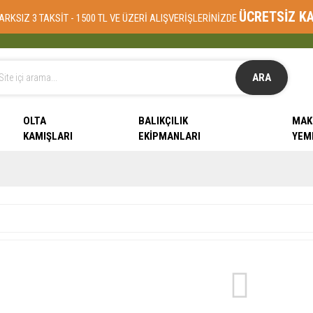
ÜCRETSİZ K
ARKSIZ 3 TAKSİT - 1500 TL VE ÜZERİ ALIŞVERİŞLERİNİZDE
ARA
OLTA
BALIKÇILIK
MAK
KAMIŞLARI
EKIPMANLARI
YEM