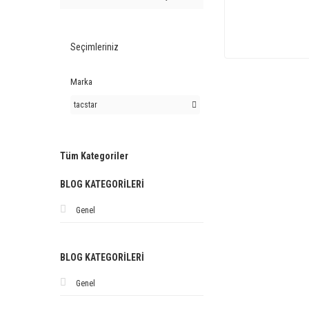
Seçimleriniz
Marka
tacstar
Tüm Kategoriler
BLOG KATEGORILERI
Genel
BLOG KATEGORILERI
Genel