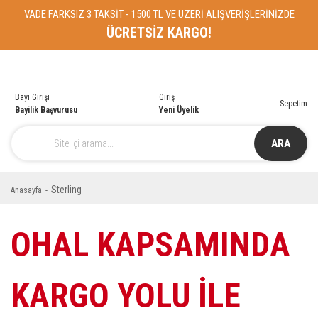
VADE FARKSIZ 3 TAKSİT - 1500 TL VE ÜZERİ ALIŞVERİŞLERİNİZDE
ÜCRETSİZ KARGO!
Bayi Girişi
Giriş
Sepetim
Bayilik Başvurusu
Yeni Üyelik
ARA
Sterling
Anasayfa
OHAL KAPSAMINDA
KARGO YOLU İLE