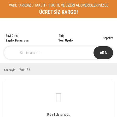
VADE FARKSIZ 3 TAKSİT - 1500 TL VE ÜZERİ ALIŞVERİŞLERİNİZDE
ÜCRETSİZ KARGO!
Bayi Girişi
Giriş
Sepetim
Bayilik Başvurusu
Yeni Üyelik
ARA
Point65
Anasayfa
Ürün Bulunamadı.