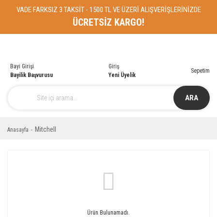
VADE FARKSIZ 3 TAKSİT - 1500 TL VE ÜZERİ ALIŞVERİŞLERİNİZDE
ÜCRETSİZ KARGO!
Bayi Girişi
Giriş
Sepetim
Bayilik Başvurusu
Yeni Üyelik
ARA
Mitchell
Anasayfa
Ürün Bulunamadı.