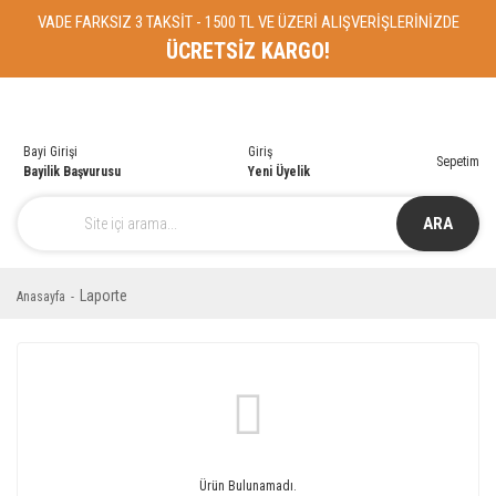
VADE FARKSIZ 3 TAKSİT - 1500 TL VE ÜZERİ ALIŞVERİŞLERİNİZDE
ÜCRETSİZ KARGO!
Bayi Girişi
Giriş
Sepetim
Bayilik Başvurusu
Yeni Üyelik
ARA
Laporte
Anasayfa
Ürün Bulunamadı.