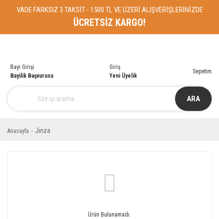
VADE FARKSIZ 3 TAKSİT - 1500 TL VE ÜZERİ ALIŞVERİŞLERİNİZDE
ÜCRETSİZ KARGO!
Bayi Girişi
Giriş
Sepetim
Bayilik Başvurusu
Yeni Üyelik
ARA
Jinza
Anasayfa
Ürün Bulunamadı.