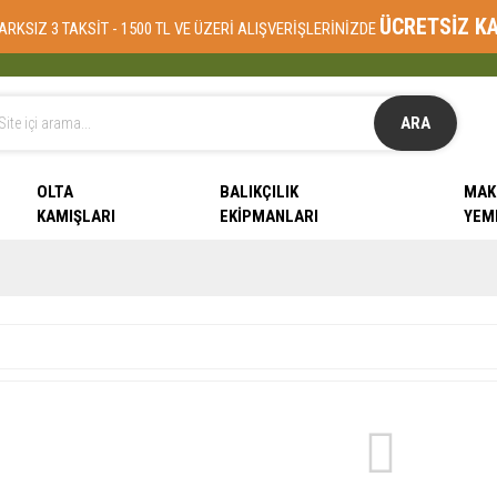
ÜCRETSİZ K
ARKSIZ 3 TAKSİT - 1500 TL VE ÜZERİ ALIŞVERİŞLERİNİZDE
ARA
OLTA
BALIKÇILIK
MAK
KAMIŞLARI
EKIPMANLARI
YEM