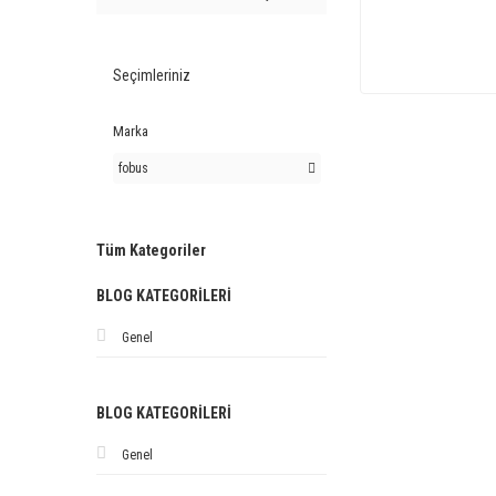
Seçimleriniz
Marka
fobus
Tüm Kategoriler
BLOG KATEGORILERI
Genel
BLOG KATEGORILERI
Genel