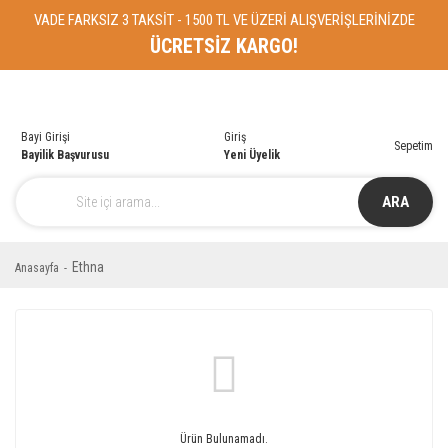
VADE FARKSIZ 3 TAKSİT - 1500 TL VE ÜZERİ ALIŞVERİŞLERİNİZDE
ÜCRETSİZ KARGO!
Bayi Girişi
Giriş
Sepetim
Bayilik Başvurusu
Yeni Üyelik
ARA
Ethna
Anasayfa
Ürün Bulunamadı.