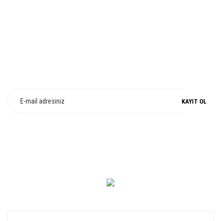
%100 ORJİNAL
E-Bülten Üyeliği
Fırsat ve Kampanyalarımızdan Haberdar Olun !
KAYIT OL
0 549 560 14 14