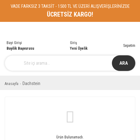
VADE FARKSIZ 3 TAKSİT - 1500 TL VE ÜZERİ ALIŞVERİŞLERİNİZDE
ÜCRETSİZ KARGO!
Bayi Girişi
Giriş
Sepetim
Bayilik Başvurusu
Yeni Üyelik
ARA
Dachstein
Anasayfa
Ürün Bulunamadı.