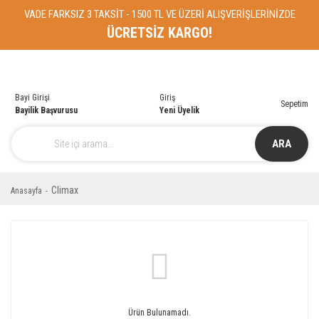
VADE FARKSIZ 3 TAKSİT - 1500 TL VE ÜZERİ ALIŞVERİŞLERİNİZDE
ÜCRETSİZ KARGO!
Bayi Girişi
Giriş
Sepetim
Bayilik Başvurusu
Yeni Üyelik
ARA
Climax
Anasayfa
Ürün Bulunamadı.