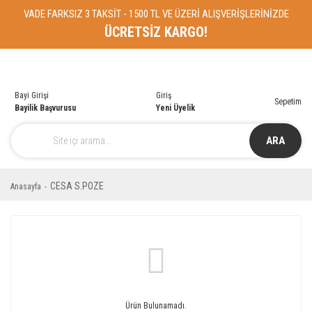
VADE FARKSIZ 3 TAKSİT - 1500 TL VE ÜZERİ ALIŞVERİŞLERİNİZDE
ÜCRETSİZ KARGO!
Bayi Girişi
Giriş
Sepetim
Bayilik Başvurusu
Yeni Üyelik
ARA
CESA S.POZE
Anasayfa
Ürün Bulunamadı.