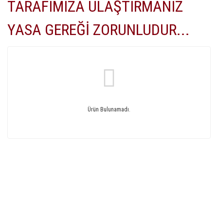
TARAFIMIZA ULAŞTIRMANIZ
YASA GEREĞİ ZORUNLUDUR...
Ürün Bulunamadı.
GÜVENLİ ALIŞVERİŞ