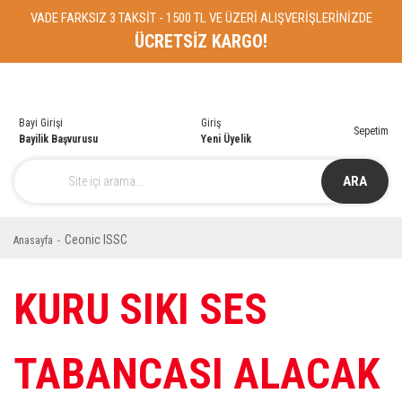
VADE FARKSIZ 3 TAKSİT - 1500 TL VE ÜZERİ ALIŞVERİŞLERİNİZDE
ÜCRETSİZ KARGO!
Bayi Girişi
Giriş
Sepetim
Bayilik Başvurusu
Yeni Üyelik
ARA
Ceonic ISSC
Anasayfa
KURU SIKI SES
TABANCASI ALACAK