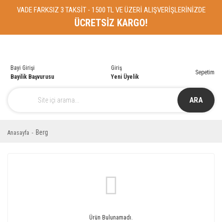
VADE FARKSIZ 3 TAKSİT - 1500 TL VE ÜZERİ ALIŞVERİŞLERİNİZDE
ÜCRETSİZ KARGO!
Bayi Girişi
Giriş
Sepetim
Bayilik Başvurusu
Yeni Üyelik
ARA
Berg
Anasayfa
Ürün Bulunamadı.