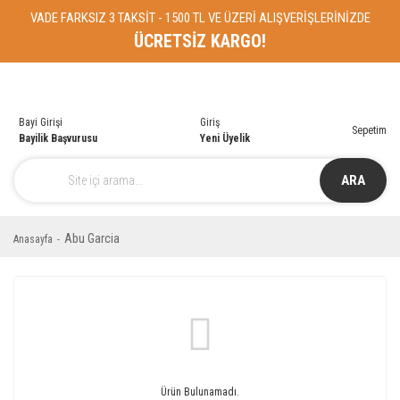
VADE FARKSIZ 3 TAKSİT - 1500 TL VE ÜZERİ ALIŞVERİŞLERİNİZDE
ÜCRETSİZ KARGO!
Bayi Girişi
Giriş
Sepetim
Bayilik Başvurusu
Yeni Üyelik
ARA
Abu Garcia
Anasayfa
Ürün Bulunamadı.