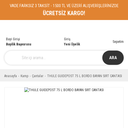
VADE FARKSIZ 3 TAKSİT - 1500 TL VE ÜZERİ ALIŞVERİŞLERİNİZDE
ÜCRETSİZ KARGO!
Bayi Girişi
Giriş
Sepetim
Bayilik Başvurusu
Yeni Üyelik
ARA
Anasayfa
Kamp
Çantalar
THULE GUIDEPOST 75 L BORDO BAYAN SIRT CANTASI