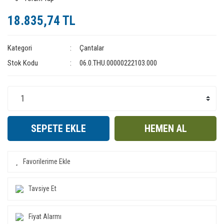
18.835,74 TL
Kategori
Çantalar
Stok Kodu
06.0.THU.00000222103.000
SEPETE EKLE
HEMEN AL
Tavsiye Et
Fiyat Alarmı