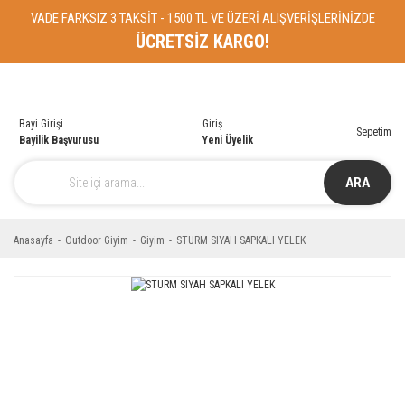
VADE FARKSIZ 3 TAKSİT - 1500 TL VE ÜZERİ ALIŞVERİŞLERİNİZDE
ÜCRETSİZ KARGO!
Bayi Girişi
Giriş
Sepetim
Bayilik Başvurusu
Yeni Üyelik
ARA
Anasayfa
Outdoor Giyim
Giyim
STURM SIYAH SAPKALI YELEK