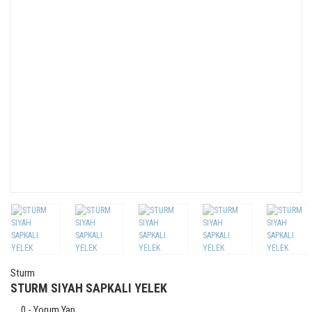
Sturm
STURM SIYAH SAPKALI YELEK
0 - Yorum Yap