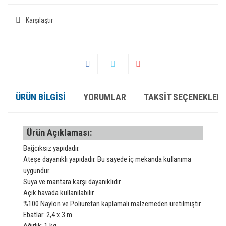
Karşılaştır
ÜRÜN BILGISI
YORUMLAR
TAKSIT SEÇENEKLERI
Ürün Açıklaması:
Bağcıksız yapıdadır.
Ateşe dayanıklı yapıdadır. Bu sayede iç mekanda kullanıma
uygundur.
Suya ve mantara karşı dayanıklıdır.
Açık havada kullanılabilir.
%100 Naylon ve Poliüretan kaplamalı malzemeden üretilmiştir.
Ebatlar: 2,4 x 3 m
Ağırlık: 1 kg