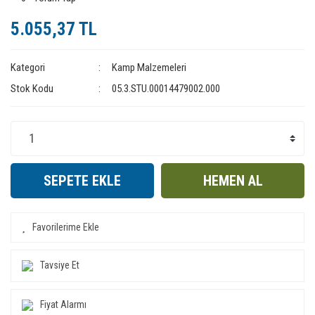
5.055,37 TL
Kategori
Kamp Malzemeleri
Stok Kodu
05.3.STU.00014479002.000
SEPETE EKLE
HEMEN AL
Tavsiye Et
Fiyat Alarmı