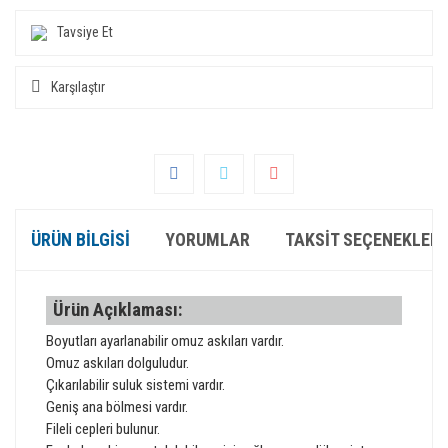
Tavsiye Et
Karşılaştır
ÜRÜN BILGISI
YORUMLAR
TAKSIT SEÇENEKLERI
Ürün Açıklaması:
Boyutları ayarlanabilir omuz askıları vardır.
Omuz askıları dolguludur.
Çıkarılabilir suluk sistemi vardır.
Geniş ana bölmesi vardır.
Fileli cepleri bulunur.