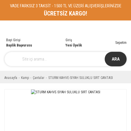
VADE FARKSIZ 3 TAKSİT - 1500 TL VE ÜZERİ ALIŞVERİŞLERİNİZDE
ÜCRETSİZ KARGO!
Bayi Girişi
Giriş
Sepetim
Bayilik Başvurusu
Yeni Üyelik
ARA
Anasayfa
Kamp
Çantalar
STURM KAHVE-SIYAH SULUKLU SIRT CANTASI