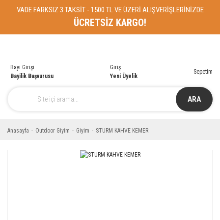
VADE FARKSIZ 3 TAKSİT - 1500 TL VE ÜZERİ ALIŞVERİŞLERİNİZDE
ÜCRETSİZ KARGO!
Bayi Girişi
Giriş
Sepetim
Bayilik Başvurusu
Yeni Üyelik
ARA
Anasayfa
Outdoor Giyim
Giyim
STURM KAHVE KEMER