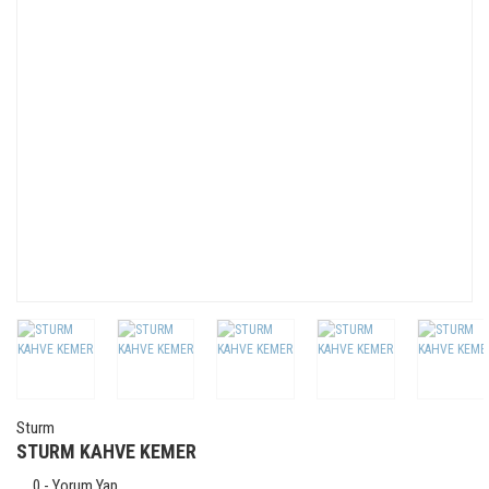
Sturm
STURM KAHVE KEMER
0 - Yorum Yap