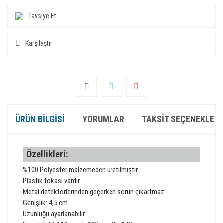
Tavsiye Et
Karşılaştır
ÜRÜN BILGISI
YORUMLAR
TAKSIT SEÇENEKLERI
Özellikleri:
%100 Polyester malzemeden üretilmiştir.
Plastik tokası vardır.
Metal detektörlerinden geçerken sorun çıkartmaz.
Genişlik: 4,5 cm
Uzunluğu ayarlanabilir.