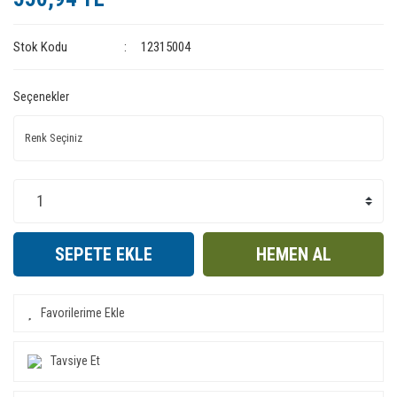
Stok Kodu
12315004
Seçenekler
SEPETE EKLE
HEMEN AL
Tavsiye Et