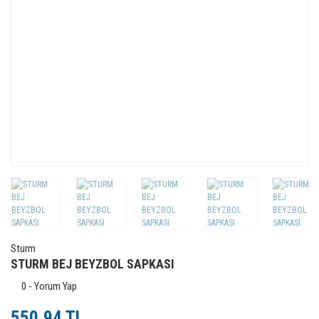
Sturm
STURM BEJ BEYZBOL SAPKASI
0 - Yorum Yap
550,94 TL