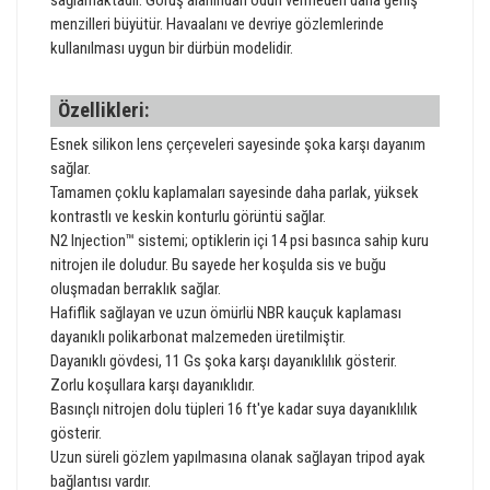
menzilleri büyütür. Havaalanı ve devriye gözlemlerinde
kullanılması uygun bir dürbün modelidir.
Özellikleri:
Esnek silikon lens çerçeveleri sayesinde şoka karşı dayanım
sağlar.
Tamamen çoklu kaplamaları sayesinde daha parlak, yüksek
kontrastlı ve keskin konturlu görüntü sağlar.
N2 Injection™ sistemi; optiklerin içi 14 psi basınca sahip kuru
nitrojen ile doludur. Bu sayede her koşulda sis ve buğu
oluşmadan berraklık sağlar.
Hafiflik sağlayan ve uzun ömürlü NBR kauçuk kaplaması
dayanıklı polikarbonat malzemeden üretilmiştir.
Dayanıklı gövdesi, 11 Gs şoka karşı dayanıklılık gösterir.
Zorlu koşullara karşı dayanıklıdır.
Basınçlı nitrojen dolu tüpleri 16 ft'ye kadar suya dayanıklılık
gösterir.
Uzun süreli gözlem yapılmasına olanak sağlayan tripod ayak
bağlantısı vardır.