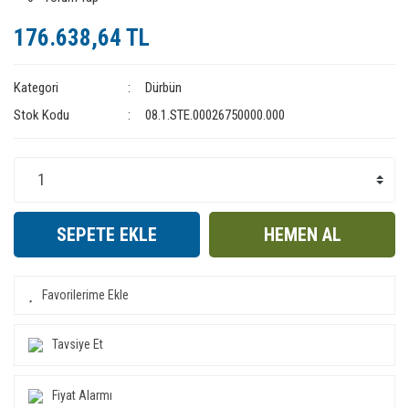
176.638,64 TL
Kategori
Dürbün
Stok Kodu
08.1.STE.00026750000.000
SEPETE EKLE
HEMEN AL
Tavsiye Et
Fiyat Alarmı