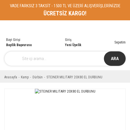
VADE FARKSIZ 3 TAKSİT - 1500 TL VE ÜZERİ ALIŞVERİŞLERİNİZDE
ÜCRETSİZ KARGO!
Bayi Girişi
Giriş
Sepetim
Bayilik Başvurusu
Yeni Üyelik
ARA
Anasayfa
Kamp
Dürbün
STEINER MILITARY 20X80 EL DURBUNU