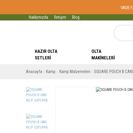
VADE F
Hakkımızda
İletişim
Blog
HAZIR OLTA
OLTA
SETLERI
MAKINELERI
Anasayfa
Kamp
Kamp Malzemeleri
SQUARE POUCH B CAKI 