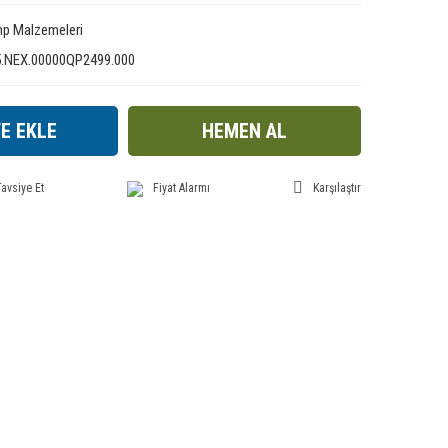
p Malzemeleri
5.NEX.00000QP2499.000
E EKLE
HEMEN AL
avsiye Et
Fiyat Alarmı
Karşılaştır