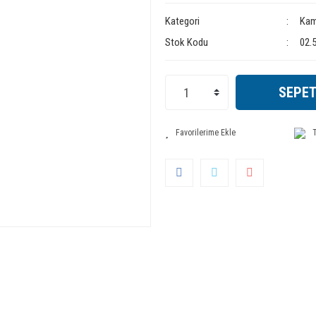
Kategori
Kam
Stok Kodu
02.
SEPET
T