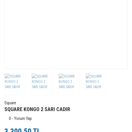
Square
SQUARE KONGO 2 SARI CADIR
0 - Yorum Yap
3.300,50 TL