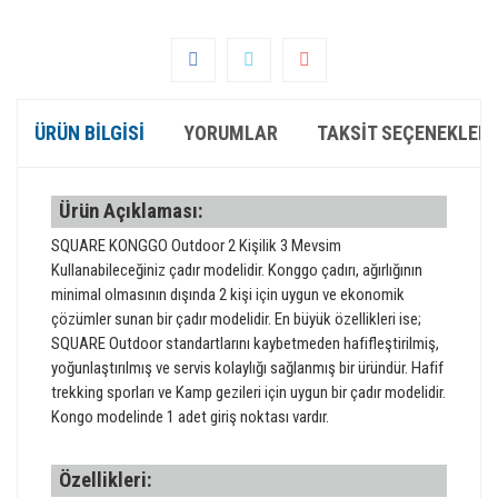
ÜRÜN BILGISI
YORUMLAR
TAKSIT SEÇENEKLERI
Ürün Açıklaması:
SQUARE KONGGO Outdoor 2 Kişilik 3 Mevsim
Kullanabileceğiniz çadır modelidir. Konggo çadırı, ağırlığının
minimal olmasının dışında 2 kişi için uygun ve ekonomik
çözümler sunan bir çadır modelidir. En büyük özellikleri ise;
SQUARE Outdoor standartlarını kaybetmeden hafifleştirilmiş,
yoğunlaştırılmış ve servis kolaylığı sağlanmış bir üründür. Hafif
trekking sporları ve Kamp gezileri için uygun bir çadır modelidir.
Kongo modelinde 1 adet giriş noktası vardır.
Özellikleri: