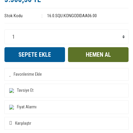
Stok Kodu
16.0.SQU.KONGODIDAA06.00
SEPETE EKLE
HEMEN AL
Tavsiye Et
Fiyat Alarmı
Karşılaştır