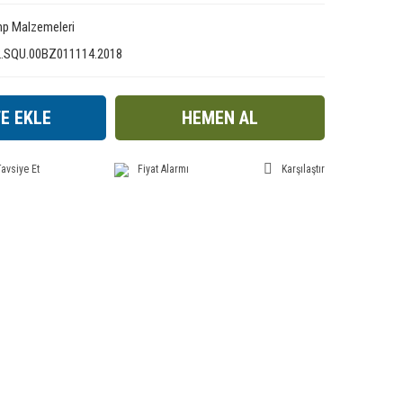
p Malzemeleri
2.SQU.00BZ011114.2018
E EKLE
HEMEN AL
avsiye Et
Fiyat Alarmı
Karşılaştır