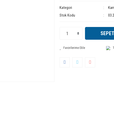
Kategori
Kam
Stok Kodu
03.
SEPET
T