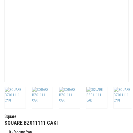
Square
SQUARE BZ011111 CAKI
0 - Yorum Yap