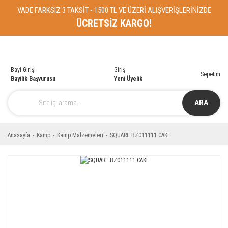
VADE FARKSIZ 3 TAKSİT - 1500 TL VE ÜZERİ ALIŞVERİŞLERİNİZDE
ÜCRETSİZ KARGO!
Bayi Girişi
Giriş
Sepetim
Bayilik Başvurusu
Yeni Üyelik
ARA
Anasayfa
Kamp
Kamp Malzemeleri
SQUARE BZ011111 CAKI