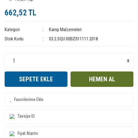
662,52 TL
Kategori
Kamp Malzemeleri
Stok Kodu
03.2.SQU.00BZ011111.2018
SEPETE EKLE
HEMEN AL
Tavsiye Et
Fiyat Alarmı