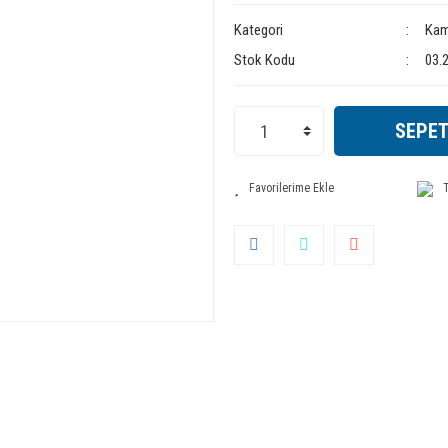
Kategori
Kam
Stok Kodu
03.
SEPET
T