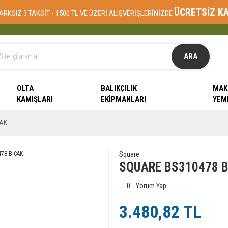
ÜCRETSİZ K
ARKSIZ 3 TAKSİT - 1500 TL VE ÜZERİ ALIŞVERİŞLERİNİZDE
ARA
OLTA
BALIKÇILIK
MAK
KAMIŞLARI
EKIPMANLARI
YEM
CAK
Square
SQUARE BS310478 B
0 - Yorum Yap
3.480,82 TL