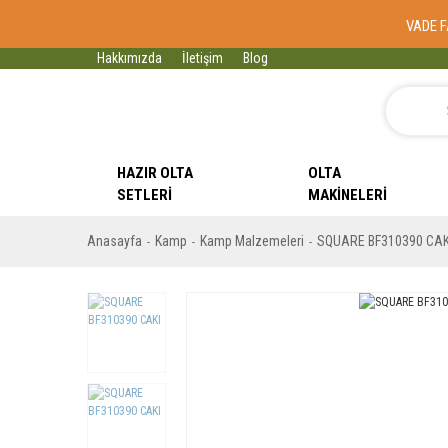
VADE F
Hakkımızda
İletişim
Blog
HAZIR OLTA
OLTA
SETLERI
MAKINELERI
Anasayfa
Kamp
Kamp Malzemeleri
SQUARE BF310390 CAK