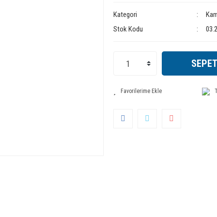
Kategori
Kam
Stok Kodu
03.
SEPET
T