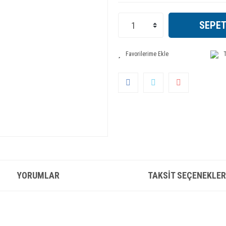
SEPET
T
YORUMLAR
TAKSIT SEÇENEKLER