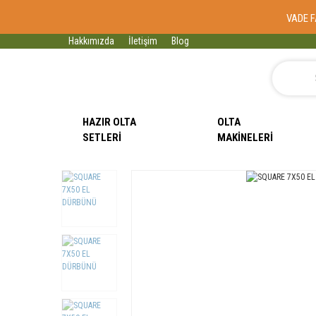
VADE F
Hakkımızda
İletişim
Blog
HAZIR OLTA
OLTA
SETLERI
MAKINELERI