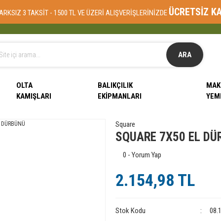
ÜCRETSİZ K
ARKSIZ 3 TAKSİT - 1500 TL VE ÜZERİ ALIŞVERİŞLERİNİZDE
ARA
OLTA
BALIKÇILIK
MAK
KAMIŞLARI
EKIPMANLARI
YEM
Square
SQUARE 7X50 EL DÜ
0 - Yorum Yap
2.154,98 TL
Stok Kodu
08.