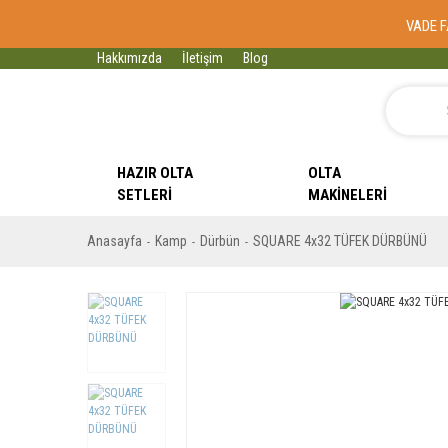
VADE F
Hakkımızda
İletişim
Blog
HAZIR OLTA
OLTA
SETLERI
MAKINELERI
Anasayfa
Kamp
Dürbün
SQUARE 4x32 TÜFEK DÜRBÜNÜ