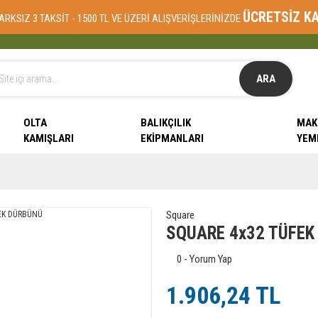
ÜCRETSİZ K
ARKSIZ 3 TAKSİT - 1500 TL VE ÜZERİ ALIŞVERİŞLERİNİZDE
ARA
OLTA
BALIKÇILIK
MAK
KAMIŞLARI
EKIPMANLARI
YEM
Square
SQUARE 4x32 TÜFEK
0 - Yorum Yap
1.906,24 TL