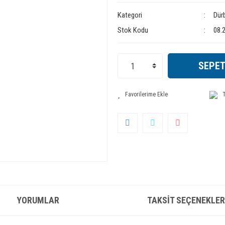
Kategori
Dür
Stok Kodu
08.
SEPET
T
YORUMLAR
TAKSIT SEÇENEKLER