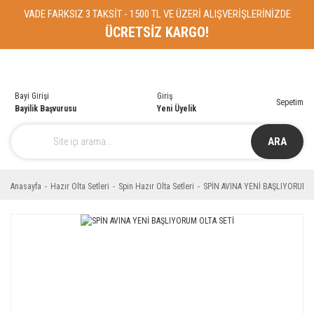
VADE FARKSIZ 3 TAKSİT - 1500 TL VE ÜZERİ ALIŞVERİŞLERİNİZDE
ÜCRETSİZ KARGO!
Bayi Girişi
Giriş
Sepetim
Bayilik Başvurusu
Yeni Üyelik
ARA
Anasayfa
Hazır Olta Setleri
Spin Hazır Olta Setleri
SPİN AVINA YENİ BAŞLIYORUM O