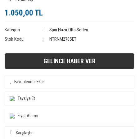
1.050,00 TL
Kategori
Spin Hazır Olta Setleri
Stok Kodu
NTRNM270SET
GELİNCE HABER VER
Tavsiye Et
Fiyat Alarmı
Karşılaştır