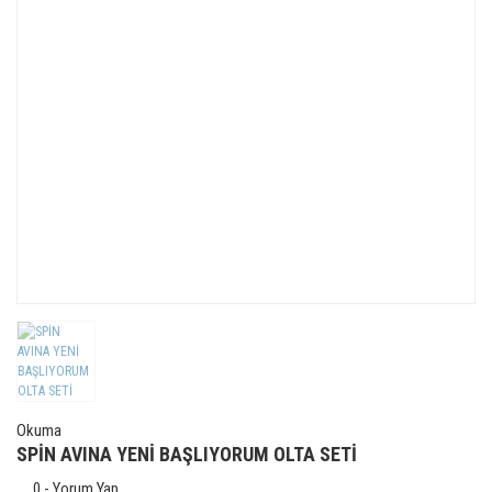
Okuma
SPİN AVINA YENİ BAŞLIYORUM OLTA SETİ
0 - Yorum Yap