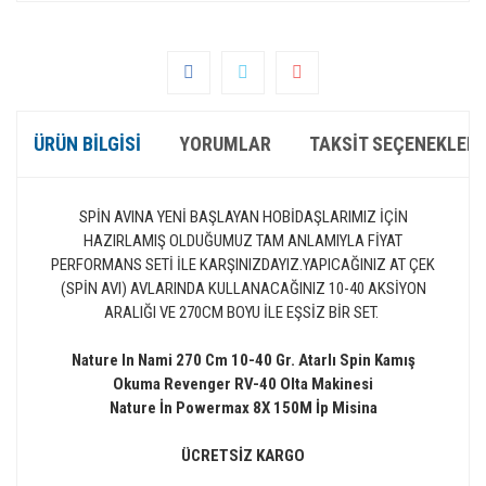
ÜRÜN BILGISI
YORUMLAR
TAKSIT SEÇENEKLERI
SPİN AVINA YENİ BAŞLAYAN HOBİDAŞLARIMIZ İÇİN
HAZIRLAMIŞ OLDUĞUMUZ TAM ANLAMIYLA FİYAT
PERFORMANS SETİ İLE KARŞINIZDAYIZ.YAPICAĞINIZ AT ÇEK
(SPİN AVI) AVLARINDA KULLANACAĞINIZ 10-40 AKSİYON
ARALIĞI VE 270CM BOYU İLE EŞSİZ BİR SET.
Nature In Nami 270 Cm 10-40 Gr. Atarlı Spin Kamış
Okuma Revenger RV-40 Olta Makinesi
Nature İn Powermax 8X 150M İp Misina
ÜCRETSİZ KARGO