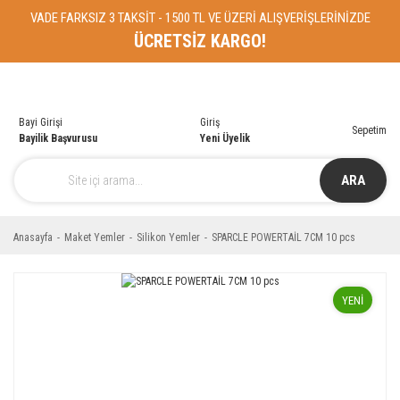
VADE FARKSIZ 3 TAKSİT - 1500 TL VE ÜZERİ ALIŞVERİŞLERİNİZDE
ÜCRETSİZ KARGO!
Bayi Girişi
Giriş
Sepetim
Bayilik Başvurusu
Yeni Üyelik
ARA
Anasayfa
Maket Yemler
Silikon Yemler
SPARCLE POWERTAİL 7CM 10 pcs
YENİ