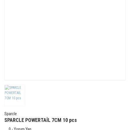
Sparcle
SPARCLE POWERTAİL 7CM 10 pcs
0 - Yorum Yap