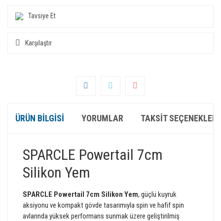
Tavsiye Et
Karşılaştır
ÜRÜN BILGISI
YORUMLAR
TAKSIT SEÇENEKLERI
SPARCLE Powertail 7cm
Silikon Yem
SPARCLE Powertail 7cm Silikon Yem
, güçlü kuyruk
aksiyonu ve kompakt gövde tasarımıyla spin ve hafif spin
avlarında yüksek performans sunmak üzere geliştirilmiş