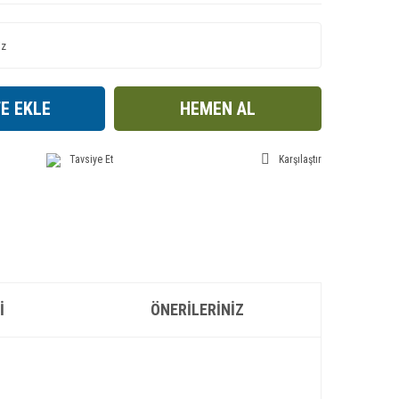
E EKLE
HEMEN AL
Tavsiye Et
Karşılaştır
I
ÖNERILERINIZ