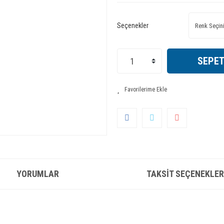
Seçenekler
SEPET
YORUMLAR
TAKSIT SEÇENEKLER