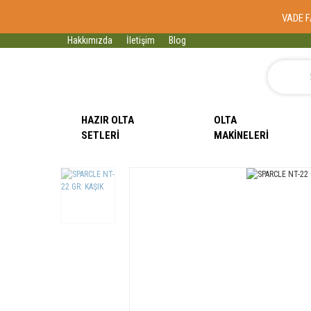
VADE F
Hakkımızda
İletişim
Blog
HAZIR OLTA
OLTA
SETLERI
MAKINELERI