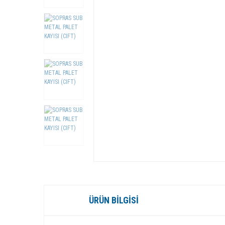
ÜRÜN BILGISI