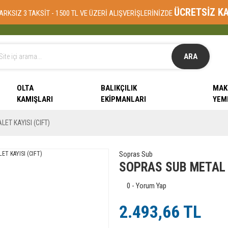
ÜCRETSİZ K
ARKSIZ 3 TAKSİT - 1500 TL VE ÜZERİ ALIŞVERİŞLERİNİZDE
ARA
OLTA
BALIKÇILIK
MAK
KAMIŞLARI
EKIPMANLARI
YEM
ET KAYISI (CIFT)
Sopras Sub
SOPRAS SUB METAL P
0 - Yorum Yap
2.493,66 TL