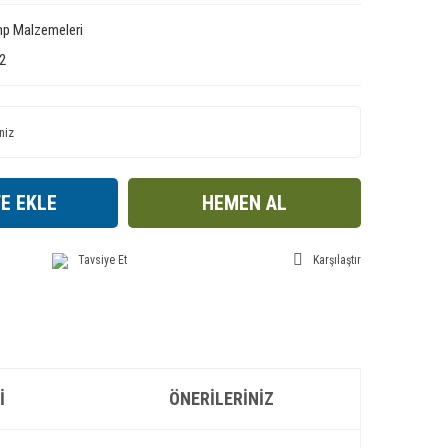
p Malzemeleri
2
E EKLE
HEMEN AL
Tavsiye Et
Karşılaştır
I
ÖNERILERINIZ