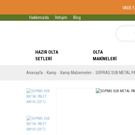
VADE F
Hakkımızda
İletişim
Blog
HAZIR OLTA
OLTA
SETLERI
MAKINELERI
Anasayfa
Kamp
Kamp Malzemeleri
SOPRAS SUB METAL PAL