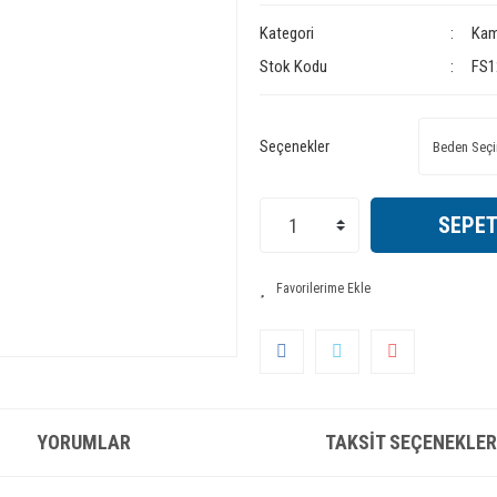
Kategori
Kam
Stok Kodu
FS1
Seçenekler
SEPET
YORUMLAR
TAKSIT SEÇENEKLER