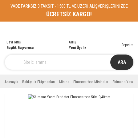
VADE FARKSIZ 3 TAKSİT - 1500 TL VE ÜZERİ ALIŞVERİŞLERİNİZDE
ÜCRETSİZ KARGO!
Bayi Girişi
Giriş
Sepetim
Bayilik Başvurusu
Yeni Üyelik
ARA
Anasayfa
Balıkçılık Ekipmanları
Misina
Fluorocarbon Misinalar
Shimano Yasei P