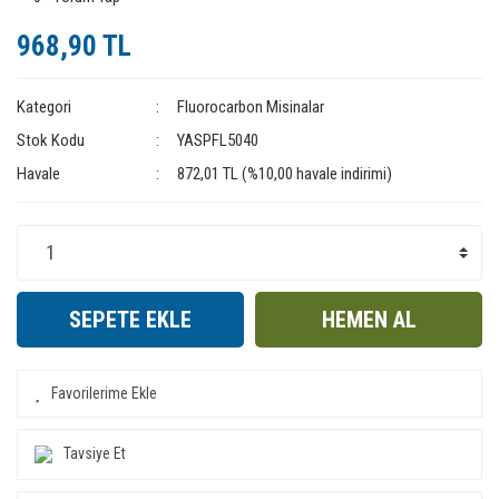
968,90 TL
Kategori
Fluorocarbon Misinalar
Stok Kodu
YASPFL5040
Havale
872,01 TL (%10,00 havale indirimi)
SEPETE EKLE
HEMEN AL
Tavsiye Et