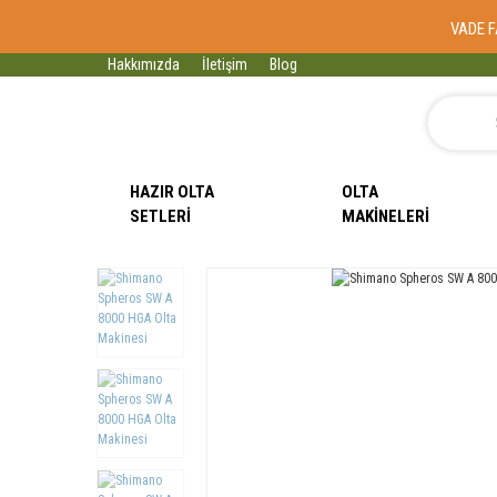
VADE F
Hakkımızda
İletişim
Blog
HAZIR OLTA
OLTA
SETLERI
MAKINELERI