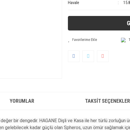
Havale
15.
G
T
YORUMLAR
TAKSIT SEÇENEKLER
 değer bir dengedir. HAGANE Dişli ve Kasa ile her türlü zorluğun 
nden gelebilecek kadar güçlü olan Spheros, uzun ömür sağlamak iç