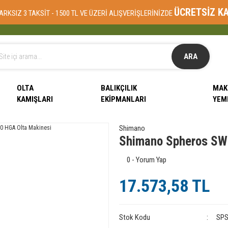
ÜCRETSİZ K
ARKSIZ 3 TAKSİT - 1500 TL VE ÜZERİ ALIŞVERİŞLERİNİZDE
ARA
OLTA
BALIKÇILIK
MAK
KAMIŞLARI
EKIPMANLARI
YEM
Shimano
Shimano Spheros SW
0 - Yorum Yap
17.573,58 TL
Stok Kodu
SP