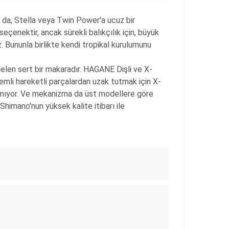
a da, Stella veya Twin Power'a ucuz bir
seçenektir, ancak sürekli balıkçılık için, büyük
z. Bununla birlikte kendi tropikal kurulumunu
elen sert bir makaradır. HAGANE Dişli ve X-
nemli hareketli parçalardan uzak tutmak için X-
lamıyor. Ve mekanizma da üst modellere göre
 Shimano'nun yüksek kalite itibarı ile