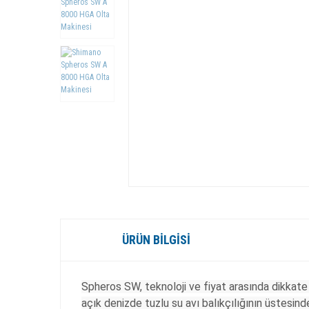
ÜRÜN BILGISI
Spheros SW, teknoloji ve fiyat arasında dikkate
açık denizde tuzlu su avı balıkçılığının üstesi