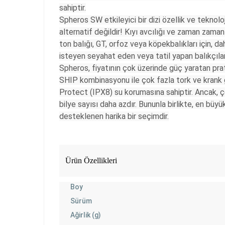
sahiptir.
Spheros SW etkileyici bir dizi özellik ve teknol
alternatif değildir! Kıyı avcılığı ve zaman zaman 
ton balığı, GT, orfoz veya köpekbalıkları için, d
isteyen seyahat eden veya tatil yapan balıkçılar
Spheros, fiyatının çok üzerinde güç yaratan pra
SHIP kombinasyonu ile çok fazla tork ve krank gü
Protect (IPX8) su korumasına sahiptir. Ancak, 
bilye sayısı daha azdır. Bununla birlikte, en büyük
desteklenen harika bir seçimdir.
Ürün Özellikleri
Boy
Sürüm
Ağirlik (g)