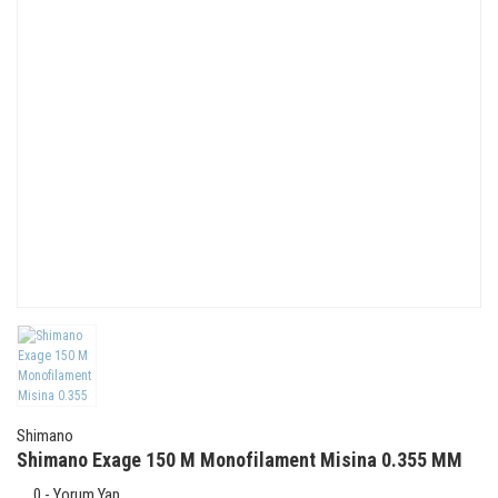
Shimano
Shimano Exage 150 M Monofilament Misina 0.355 MM
0 - Yorum Yap