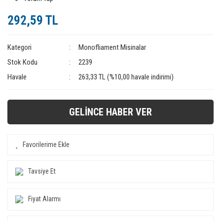
292,59 TL
Kategori
Monofliament Misinalar
Stok Kodu
2239
Havale
263,33 TL (%10,00 havale indirimi)
GELİNCE HABER VER
Tavsiye Et
Fiyat Alarmı