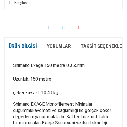
Karşılaştır
ÜRÜN BILGISI
YORUMLAR
TAKSIT SEÇENEKLERI
Shimano Exage 150 metre 0,355mm
Uzunluk: 150 metre
çeker kuvvet: 10.40 kg
Shimano EXAGE Monofilement Misinalar
düğümmukavemeti ve sağlamlığı ile gerçek çeker
değerlerini yansıtmaktadır. Kaliteolarak üst kalite
bir misina olan Exage Serisi yeni ve ileri teknoloji