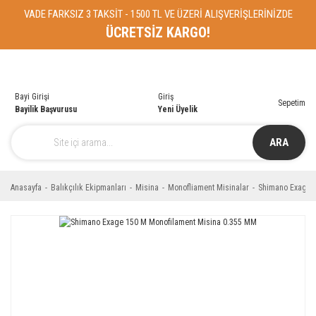
VADE FARKSIZ 3 TAKSİT - 1500 TL VE ÜZERİ ALIŞVERİŞLERİNİZDE
ÜCRETSİZ KARGO!
Bayi Girişi
Giriş
Sepetim
Bayilik Başvurusu
Yeni Üyelik
ARA
Anasayfa
Balıkçılık Ekipmanları
Misina
Monofliament Misinalar
Shimano Exage 