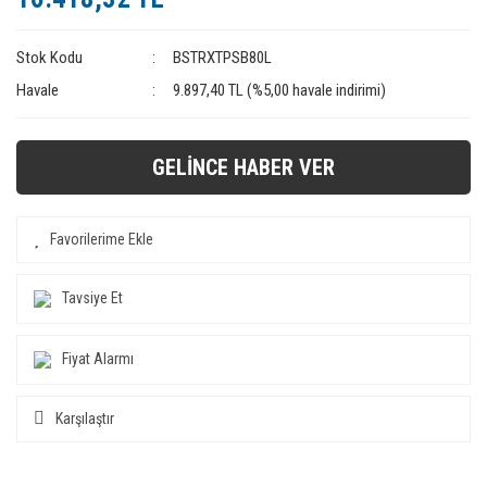
Stok Kodu
BSTRXTPSB80L
Havale
9.897,40 TL (%5,00 havale indirimi)
GELİNCE HABER VER
Tavsiye Et
Fiyat Alarmı
Karşılaştır