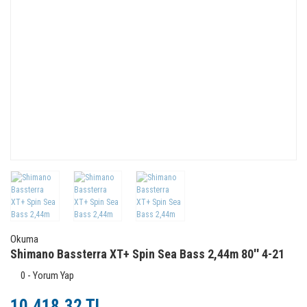
Okuma
Shimano Bassterra XT+ Spin Sea Bass 2,44m 80'' 4-21
0 - Yorum Yap
10.418,32 TL