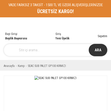
VADE FARKSIZ 3 TAKSİT - 1500 TL VE ÜZERİ ALIŞVERİŞLERİNİZDE
ÜCRETSİZ KARGO!
Bayi Girişi
Giriş
Sepetim
Bayilik Başvurusu
Yeni Üyelik
ARA
Anasayfa
Kamp
SEAC SUB PALET GP100 KIRMIZI