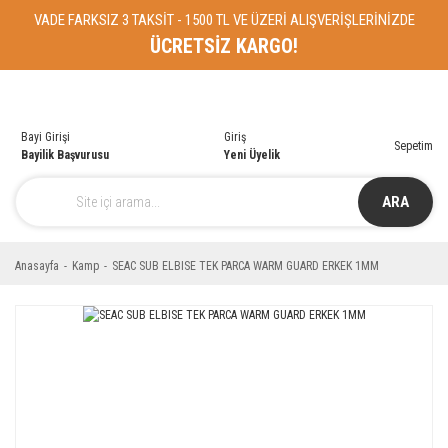
VADE FARKSIZ 3 TAKSİT - 1500 TL VE ÜZERİ ALIŞVERİŞLERİNİZDE
ÜCRETSİZ KARGO!
Bayi Girişi
Giriş
Sepetim
Bayilik Başvurusu
Yeni Üyelik
ARA
Anasayfa
Kamp
SEAC SUB ELBISE TEK PARCA WARM GUARD ERKEK 1MM