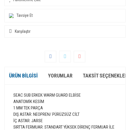
Tavsiye Et
Karşılaştır
ÜRÜN BILGISI
YORUMLAR
TAKSIT SEÇENEKLERI
SEAC SUB ERKEK WARM GUARD ELBİSE
ANATOMİK KESİM
1 MM TEK PARÇA
DIŞ ASTAR: NEOPREN/ PÜRÜZSÜZ CİLT
İÇ ASTAR: JARSE
SIRTTA FERMUAR: STANDART YÜKSEK DİRENÇ FERMUAR İLE