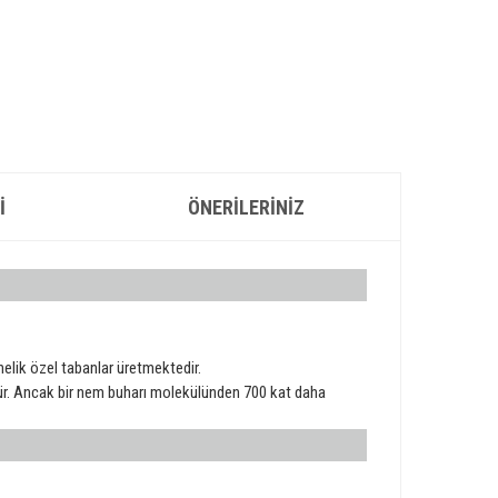
I
ÖNERILERINIZ
lik özel tabanlar üretmektedir.
ür. Ancak bir nem buharı molekülünden 700 kat daha