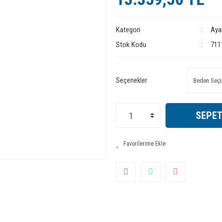
Kategori
Aya
Stok Kodu
711
Seçenekler
SEPET