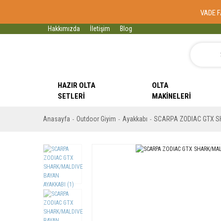
VADE F
Hakkımızda
İletişim
Blog
HAZIR OLTA
OLTA
SETLERI
MAKINELERI
Anasayfa
Outdoor Giyim
Ayakkabı
SCARPA ZODIAC GTX SH