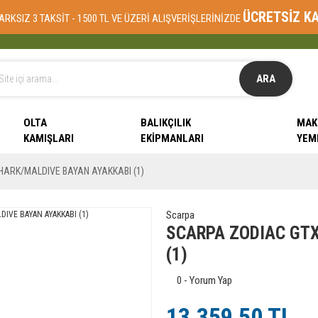
ÜCRETSİZ K
ARKSIZ 3 TAKSİT - 1500 TL VE ÜZERİ ALIŞVERİŞLERİNİZDE
ARA
OLTA
BALIKÇILIK
MAK
KAMIŞLARI
EKIPMANLARI
YEM
ARK/MALDIVE BAYAN AYAKKABI (1)
Scarpa
SCARPA ZODIAC GTX
(1)
0 - Yorum Yap
13.359,50 TL