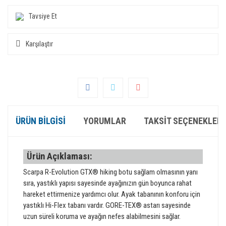
Tavsiye Et
Karşılaştır
ÜRÜN BILGISI
YORUMLAR
TAKSIT SEÇENEKLERI
Ürün Açıklaması:
Scarpa R-Evolution GTX® hiking botu sağlam olmasının yanı
sıra, yastıklı yapısı sayesinde ayağınızın gün boyunca rahat
hareket ettirmenize yardımcı olur. Ayak tabanının konforu için
yastıklı Hi-Flex tabanı vardır. GORE-TEX® astarı sayesinde
uzun süreli koruma ve ayağın nefes alabilmesini sağlar.