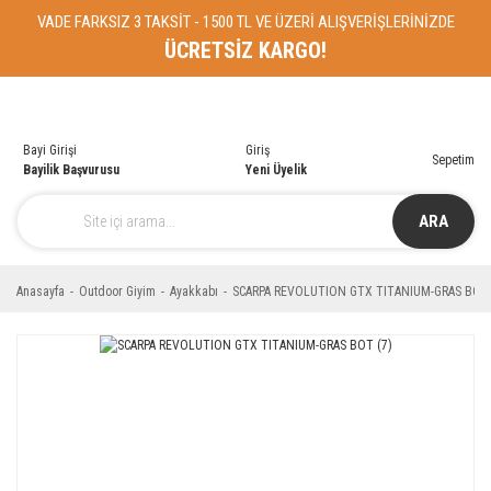
VADE FARKSIZ 3 TAKSİT - 1500 TL VE ÜZERİ ALIŞVERİŞLERİNİZDE
ÜCRETSİZ KARGO!
Bayi Girişi
Giriş
Sepetim
Bayilik Başvurusu
Yeni Üyelik
ARA
Anasayfa
Outdoor Giyim
Ayakkabı
SCARPA REVOLUTION GTX TITANIUM-GRAS BOT 