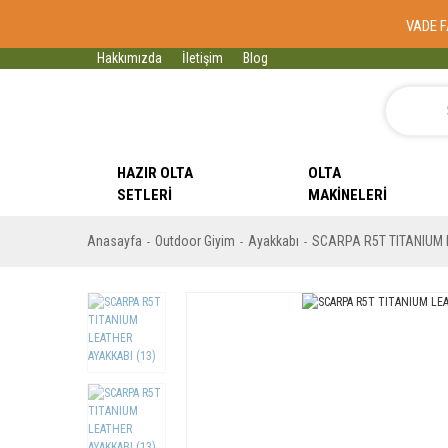
VADE F
Hakkımızda
İletişim
Blog
HAZIR OLTA
OLTA
SETLERI
MAKINELERI
Anasayfa
Outdoor Giyim
Ayakkabı
SCARPA R5T TITANIUM 