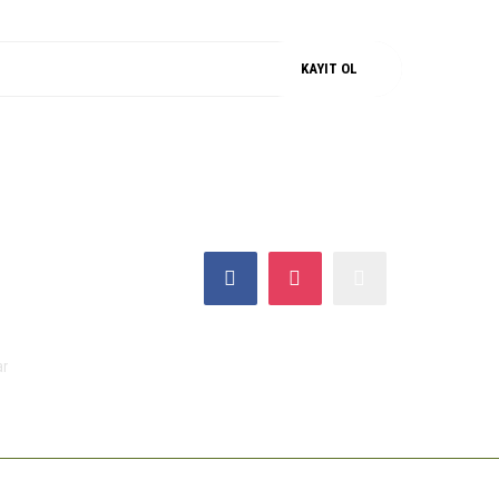
KAYIT OL
SOSYAL MEDYA
ar