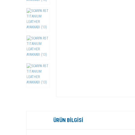
ÜRÜN BILGISI