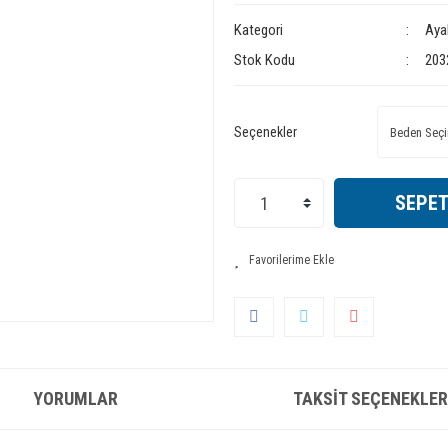
Kategori
Aya
Stok Kodu
203
Seçenekler
SEPET
YORUMLAR
TAKSIT SEÇENEKLER