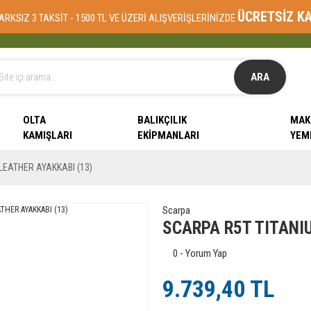
ÜCRETSİZ K
ARKSIZ 3 TAKSİT - 1500 TL VE ÜZERİ ALIŞVERİŞLERİNİZDE
ARA
OLTA
BALIKÇILIK
MAK
KAMIŞLARI
EKIPMANLARI
YEM
LEATHER AYAKKABI (13)
Scarpa
SCARPA R5T TITANI
0 - Yorum Yap
9.739,40 TL