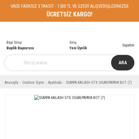
VADE FARKSIZ 3 TAKSİT - 1500 TL VE ÜZERİ ALIŞVERİŞLERİNİZDE
ÜCRETSİZ KARGO!
Bayi Girişi
Giriş
Sepetim
Bayilik Başvurusu
Yeni Üyelik
ARA
Anasayfa
Outdoor Giyim
Ayakkabı
SCARPA KAILASH GTX CIGAR/PAPAYA BOT (7)