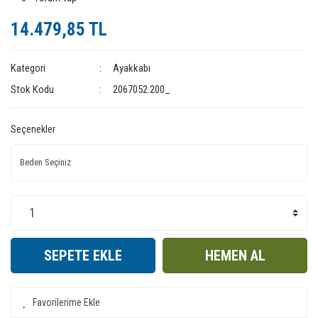
14.479,85 TL
Kategori
Ayakkabı
Stok Kodu
2067052.200_
Seçenekler
SEPETE EKLE
HEMEN AL