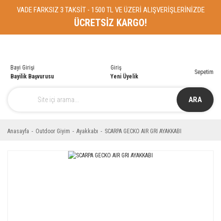
VADE FARKSIZ 3 TAKSİT - 1500 TL VE ÜZERİ ALIŞVERİŞLERİNİZDE
ÜCRETSİZ KARGO!
Bayi Girişi
Giriş
Sepetim
Bayilik Başvurusu
Yeni Üyelik
ARA
Anasayfa
Outdoor Giyim
Ayakkabı
SCARPA GECKO AIR GRI AYAKKABI