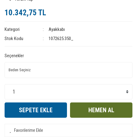
10.342,75 TL
Kategori
Ayakkabı
Stok Kodu
1072625.350_
Seçenekler
SEPETE EKLE
HEMEN AL