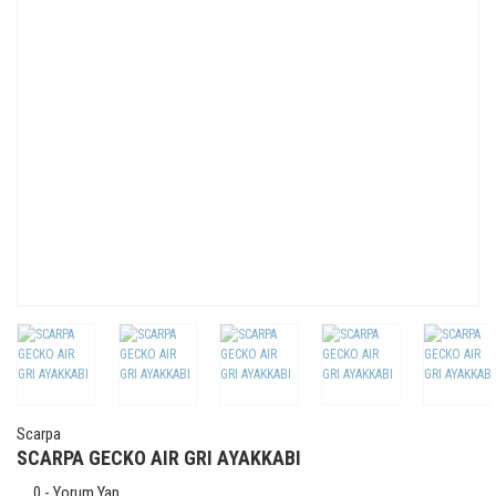
Scarpa
SCARPA GECKO AIR GRI AYAKKABI
0 - Yorum Yap