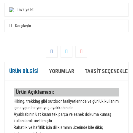
Tavsiye Et
Karşılaştır
ÜRÜN BILGISI
YORUMLAR
TAKSIT SEÇENEKLERI
Ürün Açıklaması:
Hiking, trekking gibi outdoor faaliyetlerinde ve günlük kullanım
için uygun bir yürüyüş ayakkabısıdır.
Ayakkabının üst kısmı tek parça ve esnek dokuma kumaş
kullanılarak üretilmiştir.
Rahatlık ve hafiflik için dil kısmının üzerinde bile dikiş