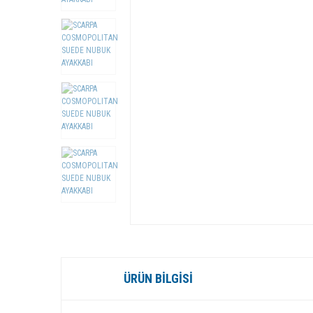
ÜRÜN BILGISI