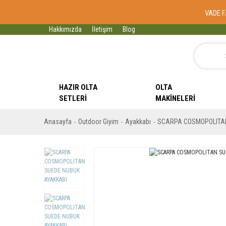
VADE F
Hakkımızda
İletişim
Blog
HAZIR OLTA
OLTA
SETLERI
MAKINELERI
Anasayfa
Outdoor Giyim
Ayakkabı
SCARPA COSMOPOLITAN