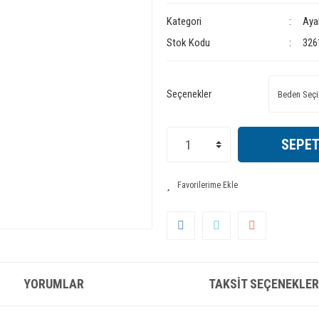
Kategori
Aya
Stok Kodu
326
Seçenekler
SEPET
YORUMLAR
TAKSIT SEÇENEKLER