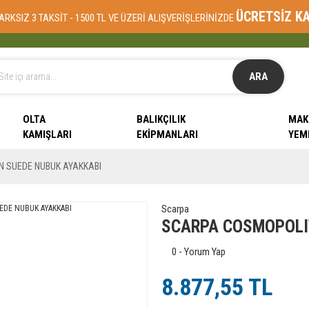
ÜCRETSİZ K
ARKSIZ 3 TAKSİT - 1500 TL VE ÜZERİ ALIŞVERİŞLERİNİZDE
ARA
OLTA
BALIKÇILIK
MAK
KAMIŞLARI
EKIPMANLARI
YEM
 SUEDE NUBUK AYAKKABI
Scarpa
SCARPA COSMOPOLI
0 - Yorum Yap
8.877,55 TL