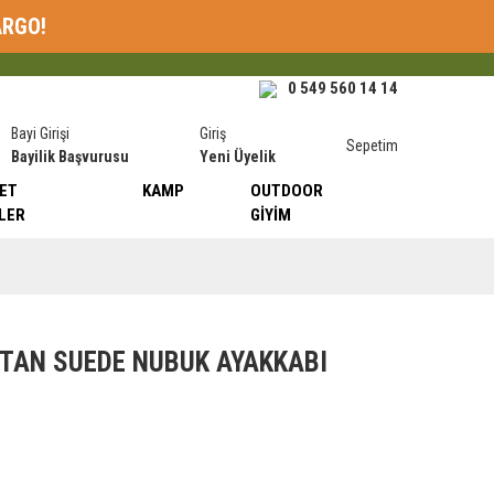
ARGO!
0 549 560 14 14
Bayi Girişi
Giriş
Sepetim
Bayilik Başvurusu
Yeni Üyelik
ET
KAMP
OUTDOOR
LER
GIYIM
TAN SUEDE NUBUK AYAKKABI