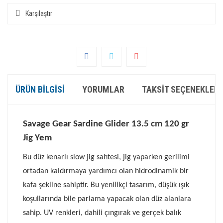
Karşılaştır
ÜRÜN BILGISI
YORUMLAR
TAKSIT SEÇENEKLERI
Savage Gear Sardine Glider 13.5 cm 120 gr
Jig Yem
Bu düz kenarlı slow jig sahtesi, jig yaparken gerilimi
ortadan kaldırmaya yardımcı olan hidrodinamik bir
kafa şekline sahiptir. Bu yenilikçi tasarım, düşük ışık
koşullarında bile parlama yapacak olan düz alanlara
sahip. UV renkleri, dahili çıngırak ve gerçek balık