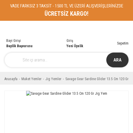
VADE FARKSIZ 3 TAKSİT - 1500 TL VE ÜZERİ ALIŞVERİŞLERİNİZDE
ÜCRETSİZ KARGO!
Bayi Girişi
Giriş
Sepetim
Bayilik Başvurusu
Yeni Üyelik
ARA
Anasayfa
Maket Yemler
Jig Yemler
Savage Gear Sardine Glider 13.5 Cm 120 Gr J