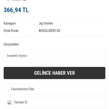
366,94 TL
Kategori
Jig Yemler
Stok Kodu
AVSGLİDER120
Seçenekler
GELİNCE HABER VER
Tavsiye Et