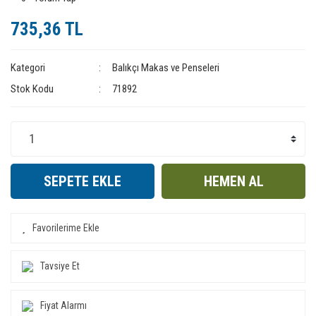
735,36 TL
Kategori
Balıkçı Makas ve Penseleri
Stok Kodu
71892
SEPETE EKLE
HEMEN AL
Tavsiye Et
Fiyat Alarmı