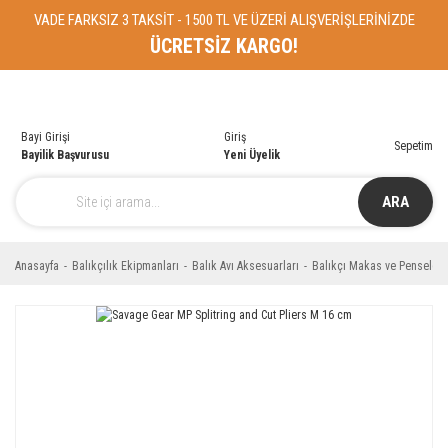
VADE FARKSIZ 3 TAKSİT - 1500 TL VE ÜZERİ ALIŞVERİŞLERİNİZDE
ÜCRETSİZ KARGO!
Bayi Girişi
Giriş
Sepetim
Bayilik Başvurusu
Yeni Üyelik
ARA
Anasayfa
Balıkçılık Ekipmanları
Balık Avı Aksesuarları
Balıkçı Makas ve Penseleri