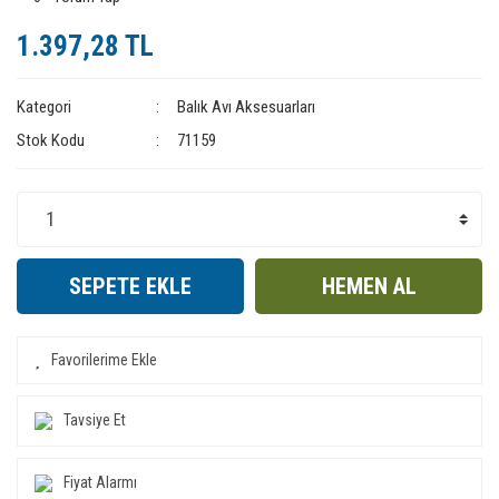
1.397,28 TL
Kategori
Balık Avı Aksesuarları
Stok Kodu
71159
SEPETE EKLE
HEMEN AL
Tavsiye Et
Fiyat Alarmı