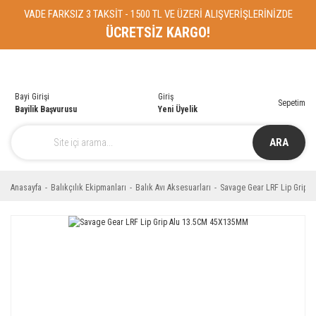
VADE FARKSIZ 3 TAKSİT - 1500 TL VE ÜZERİ ALIŞVERİŞLERİNİZDE
ÜCRETSİZ KARGO!
Bayi Girişi
Giriş
Sepetim
Bayilik Başvurusu
Yeni Üyelik
ARA
Anasayfa
Balıkçılık Ekipmanları
Balık Avı Aksesuarları
Savage Gear LRF Lip Grip 