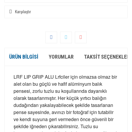
Karşılaştır
ÜRÜN BILGISI
YORUMLAR
TAKSIT SEÇENEKLERI
LRF LIP GRIP ALU Lrfciler için olmazsa olmaz bir
alet olan bu güçlü ve hafif alüminyum balık
pensesi, zorlu tuzlu su koşullarında dayanıklı
olarak tasarlanmıştır. Her küçük yırtıcı balığın
dudağından yakalayabilecek şekilde tasarlanan
pense sayesinde, avınızı bir fotoğraf için tutabilir
ve kendi suyuna geri vermeden önce güvenli bir
şekilde iğneden çıkarabilirsiniz. Tuzlu su