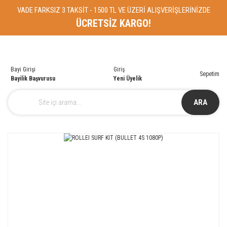
VADE FARKSIZ 3 TAKSİT - 1500 TL VE ÜZERİ ALIŞVERİŞLERİNİZDE
ÜCRETSİZ KARGO!
Bayi Girişi
Giriş
Sepetim
Bayilik Başvurusu
Yeni Üyelik
ARA