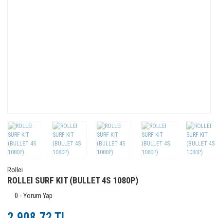
Rollei
ROLLEI SURF KIT (BULLET 4S 1080P)
0 - Yorum Yap
2.908,72 TL